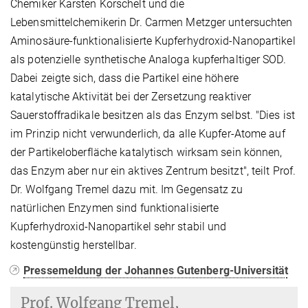
Chemiker Karsten Korschelt und die
Lebensmittelchemikerin Dr. Carmen Metzger untersuchten
Aminosäure-funktionalisierte Kupferhydroxid-Nanopartikel
als potenzielle synthetische Analoga kupferhaltiger SOD.
Dabei zeigte sich, dass die Partikel eine höhere
katalytische Aktivität bei der Zersetzung reaktiver
Sauerstoffradikale besitzen als das Enzym selbst. "Dies ist
im Prinzip nicht verwunderlich, da alle Kupfer-Atome auf
der Partikeloberfläche katalytisch wirksam sein können,
das Enzym aber nur ein aktives Zentrum besitzt", teilt Prof.
Dr. Wolfgang Tremel dazu mit. Im Gegensatz zu
natürlichen Enzymen sind funktionalisierte
Kupferhydroxid-Nanopartikel sehr stabil und
kostengünstig herstellbar.
Pressemeldung der Johannes Gutenberg-Universität
Prof.
Wolfgang Tremel,