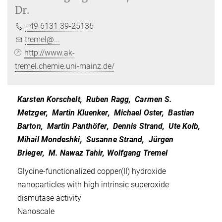
Dr.
+49 6131 39-25135
tremel@...
http://www.ak-
tremel.chemie.uni-mainz.de/
Karsten Korschelt, Ruben Ragg, Carmen S.
Metzger, Martin Kluenker, Michael Oster, Bastian
Barton, Martin Panthöfer, Dennis Strand, Ute Kolb,
Mihail Mondeshki, Susanne Strand, Jürgen
Brieger, M. Nawaz Tahir, Wolfgang Tremel
Glycine-functionalized copper(II) hydroxide
nanoparticles with high intrinsic superoxide
dismutase activity
Nanoscale