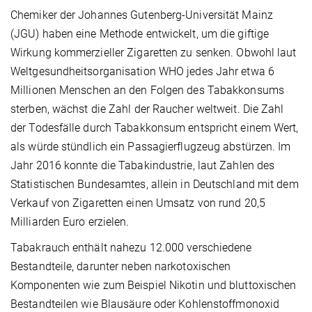
Chemiker der Johannes Gutenberg-Universität Mainz
(JGU) haben eine Methode entwickelt, um die giftige
Wirkung kommerzieller Zigaretten zu senken. Obwohl laut
Weltgesundheitsorganisation WHO jedes Jahr etwa 6
Millionen Menschen an den Folgen des Tabakkonsums
sterben, wächst die Zahl der Raucher weltweit. Die Zahl
der Todesfälle durch Tabakkonsum entspricht einem Wert,
als würde stündlich ein Passagierflugzeug abstürzen. Im
Jahr 2016 konnte die Tabakindustrie, laut Zahlen des
Statistischen Bundesamtes, allein in Deutschland mit dem
Verkauf von Zigaretten einen Umsatz von rund 20,5
Milliarden Euro erzielen.
Tabakrauch enthält nahezu 12.000 verschiedene
Bestandteile, darunter neben narkotoxischen
Komponenten wie zum Beispiel Nikotin und bluttoxischen
Bestandteilen wie Blausäure oder Kohlenstoffmonoxid